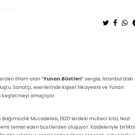
lerden ilham alan “
Yunan Büstleri
” sergisi, İstanbul’daki
tu. Sanatçı, eserlerinde kişisel hikayesini ve Yunan
la keşfetmeyi amaçlıyor.
Bağımsızlık Mücadelesi, 1920’lerdeki mülteci krizi, Nazi
nemi temsil eden büstlerden oluşuyor. Kaideleriyle birlikt