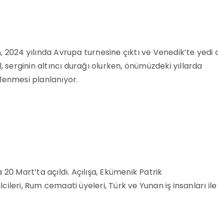
, 2024 yılında Avrupa turnesine çıktı ve Venedik’te yedi 
, serginin altıncı durağı olurken, önümüzdeki yıllarda
lenmesi planlanıyor.
 20 Mart’ta açıldı. Açılışa, Ekümenik Patrik
ileri, Rum cemaati üyeleri, Türk ve Yunan iş insanları ile