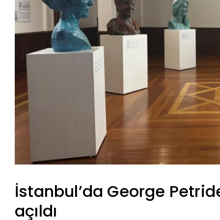
İstanbul’da George Petride
açıldı