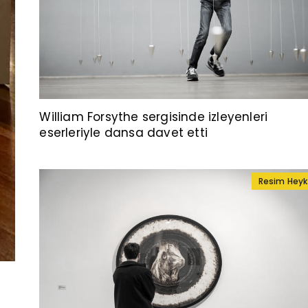
William Forsythe sergisinde izleyenleri
eserleriyle dansa davet etti
Resim Heyk