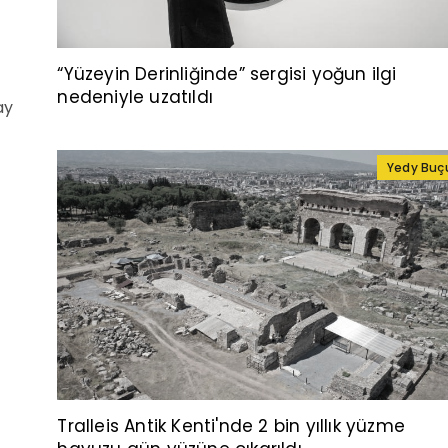
“Yüzeyin Derinliğinde” sergisi yoğun ilgi
nedeniyle uzatıldı
ay
Yedy Buç
Tralleis Antik Kenti'nde 2 bin yıllık yüzme