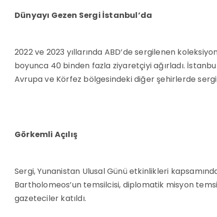
Dünyayı Gezen Sergi İstanbul’da
2022 ve 2023 yıllarında ABD’de sergilenen koleksiyon
boyunca 40 binden fazla ziyaretçiyi ağırladı. İstanbul
Avrupa ve Körfez bölgesindeki diğer şehirlerde sergi
Görkemli Açılış
Sergi, Yunanistan Ulusal Günü etkinlikleri kapsamında
Bartholomeos’un temsilcisi, diplomatik misyon temsilc
gazeteciler katıldı.