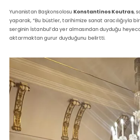
Yunanistan Başkonsolosu
Konstantinos Koutras
, 
yaparak, “Bu büstler, tarihimize sanat aracılığıyla bi
serginin İstanbul’da yer almasından duyduğu heyecanı
aktarmaktan gurur duyduğunu belirtti.