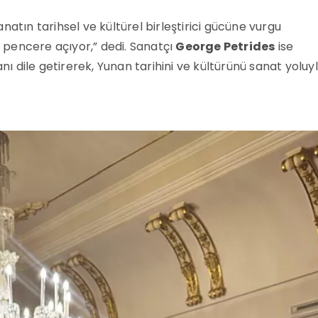
sanatın tarihsel ve kültürel birleştirici gücüne vurgu
r pencere açıyor,” dedi. Sanatçı
George Petrides
ise
 dile getirerek, Yunan tarihini ve kültürünü sanat yoluy