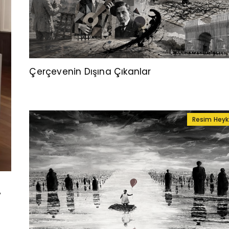
Çerçevenin Dışına Çıkanlar
Resim Heyk
i