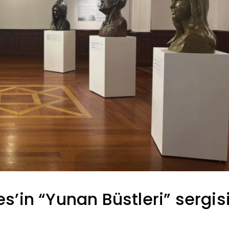
s’in “Yunan Büstleri” sergis