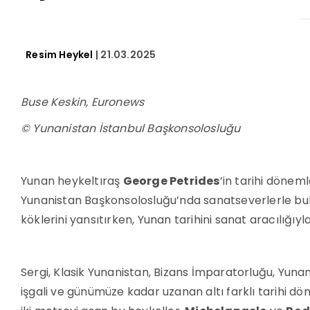
Resim Heykel
| 21.03.2025
Buse Keskin, Euronews
© Yunanistan İstanbul Başkonsolosluğu
Yunan heykeltıraş
George Petrides
’in tarihi dönem
Yunanistan Başkonsolosluğu’nda sanatseverlerle buluş
köklerini yansıtırken, Yunan tarihini sanat aracılığıy
Sergi, Klasik Yunanistan, Bizans İmparatorluğu, Yunan 
işgali ve günümüze kadar uzanan altı farklı tarihi dö