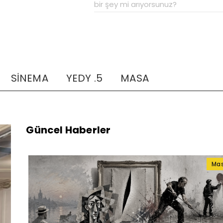
SİNEMA
YEDY .5
MASA
Güncel Haberler
Ma