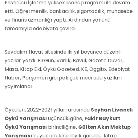
Enstitüsü İşletme yüksek lisans programı ile devam
etti. Öğretmenlik, bankacılık, sigortacılık, muhasebe
ve finans uzmanlığı yaptı. Ardından yönünü
tamamıyla edebiyata çevirdi.
Sevdalım Hayat sitesinde iki yıl boyunca düzenli
yazılar yazdı. BirGün, Varlık, Bavul, Gazete Duvar,
Masa, Kitap Eki, Öykü Gazetesi, KE, Oggito, Edebiyat
Haber, Parşömen gibi pek çok mecrada yazıları
yayımlandı.
Öyküleri, 2022-2021 yılları arasında
Seyhan Livaneli
Öykü Yarışması
üçüncülüğüne,
Fakir Baykurt
Öykü Yarışması
birinciliğine,
Gülten Akın Mektup
Yarışması
büyük ödülüne lâyık görüldü. Kitap