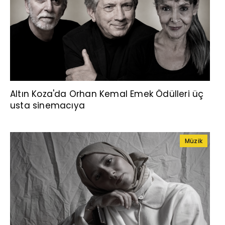
Altın Koza'da Orhan Kemal Emek Ödülleri üç
usta sinemacıya
Müzik