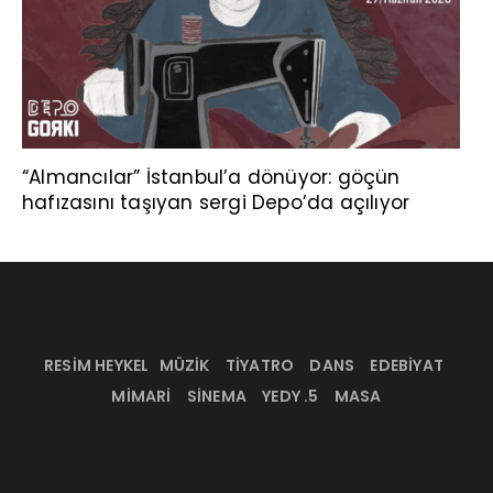
“Almancılar” İstanbul’a dönüyor: göçün
hafızasını taşıyan sergi Depo’da açılıyor
RESİM HEYKEL
MÜZİK
TİYATRO
DANS
EDEBİYAT
MİMARİ
SİNEMA
YEDY .5
MASA