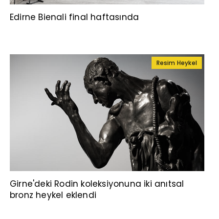
Edirne Bienali final haftasında
Resim Heykel
Girne'deki Rodin koleksiyonuna iki anıtsal
bronz heykel eklendi