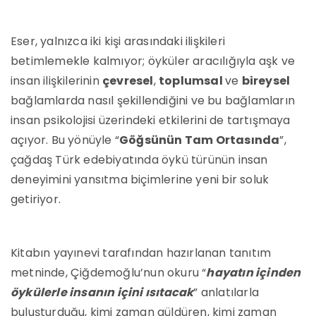
Eser, yalnızca iki kişi arasındaki ilişkileri
betimlemekle kalmıyor; öyküler aracılığıyla aşk ve
insan ilişkilerinin
çevresel
,
toplumsal
ve
bireysel
bağlamlarda nasıl şekillendiğini ve bu bağlamların
insan psikolojisi üzerindeki etkilerini de tartışmaya
açıyor. Bu yönüyle “
Göğsünün Tam Ortasında
”,
çağdaş Türk edebiyatında öykü türünün insan
deneyimini yansıtma biçimlerine yeni bir soluk
getiriyor.
Kitabın yayınevi tarafından hazırlanan tanıtım
metninde, Çiğdemoğlu’nun okuru “
hayatın içinden
öykülerle insanın içini ısıtacak
” anlatılarla
buluşturduğu, kimi zaman güldüren, kimi zaman