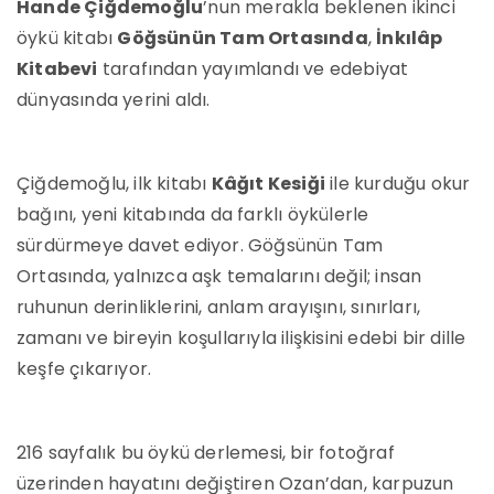
Hande Çiğdemoğlu
’nun merakla beklenen ikinci
öykü kitabı
Göğsünün Tam Ortasında
,
İnkılâp
Kitabevi
tarafından yayımlandı ve edebiyat
dünyasında yerini aldı.
Çiğdemoğlu, ilk kitabı
Kâğıt Kesiği
ile kurduğu okur
bağını, yeni kitabında da farklı öykülerle
sürdürmeye davet ediyor. Göğsünün Tam
Ortasında, yalnızca aşk temalarını değil; insan
ruhunun derinliklerini, anlam arayışını, sınırları,
zamanı ve bireyin koşullarıyla ilişkisini edebi bir dille
keşfe çıkarıyor.
216 sayfalık bu öykü derlemesi, bir fotoğraf
üzerinden hayatını değiştiren Ozan’dan, karpuzun