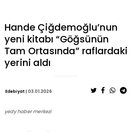
Hande Çiğdemoğlu’nun
yeni kitabı “Göğsünün
Tam Ortasında” raflardaki
yerini aldı
Edebiyat
| 03.01.2026
yedy haber merkezi