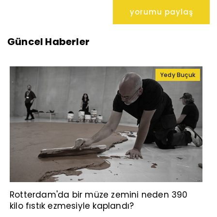
Güncel Haberler
Yedy Buçuk
Rotterdam'da bir müze zemini neden 390
kilo fıstık ezmesiyle kaplandı?