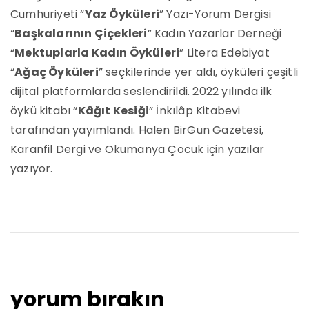
Cumhuriyeti “
Yaz Öyküleri
” Yazı-Yorum Dergisi
“
Başkalarının Çiçekleri
” Kadın Yazarlar Derneği
“
Mektuplarla Kadın Öyküleri
” Litera Edebiyat
“
Ağaç Öyküleri
” seçkilerinde yer aldı, öyküleri çeşitli
dijital platformlarda seslendirildi. 2022 yılında ilk
öykü kitabı “
Kâğıt Kesiği
” İnkılâp Kitabevi
tarafından yayımlandı. Halen BirGün Gazetesi,
Karanfil Dergi ve Okumanya Çocuk için yazılar
yazıyor.
yorum bırakın