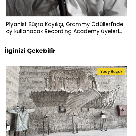
Piyanist Büşra Kayıkçı, Grammy Ödülleri'nde
oy kullanacak Recording Academy üyeleri
arasına seçildi
İlginizi Çekebilir
Yedy Buçuk