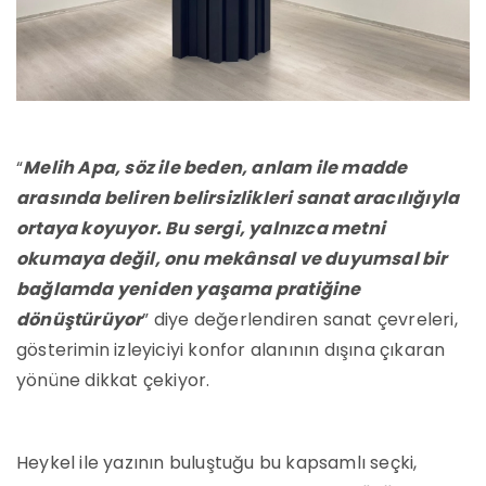
“
Melih Apa, söz ile beden, anlam ile madde
arasında beliren belirsizlikleri sanat aracılığıyla
ortaya koyuyor. Bu sergi, yalnızca metni
okumaya değil, onu mekânsal ve duyumsal bir
bağlamda yeniden yaşama pratiğine
dönüştürüyor
” diye değerlendiren sanat çevreleri,
gösterimin izleyiciyi konfor alanının dışına çıkaran
yönüne dikkat çekiyor.
Heykel ile yazının buluştuğu bu kapsamlı seçki,