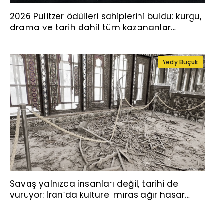
2026 Pulitzer ödülleri sahiplerini buldu: kurgu,
drama ve tarih dahil tüm kazananlar
açıklandı
Yedy Buçuk
Savaş yalnızca insanları değil, tarihi de
vuruyor: İran’da kültürel miras ağır hasar
altında