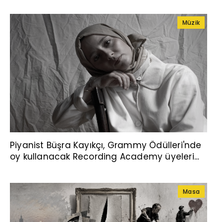
Müzik
Piyanist Büşra Kayıkçı, Grammy Ödülleri'nde
oy kullanacak Recording Academy üyeleri
arasına seçildi
Masa