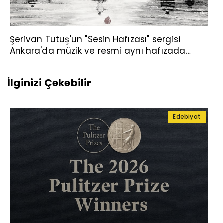
Şerivan Tutuş'un "Sesin Hafızası" sergisi
Ankara'da müzik ve resmi aynı hafızada
buluşturuyor
İlginizi Çekebilir
Edebiyat