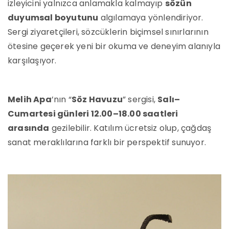
izleyicini yalnızca anlamakla kalmayıp
sözün
duyumsal boyutunu
algılamaya yönlendiriyor.
Sergi ziyaretçileri, sözcüklerin biçimsel sınırlarının
ötesine geçerek yeni bir okuma ve deneyim alanıyla
karşılaşıyor.
Melih Apa
’nın “
Söz Havuzu
” sergisi,
Salı–
Cumartesi günleri 12.00–18.00 saatleri
arasında
gezilebilir. Katılım ücretsiz olup, çağdaş
sanat meraklılarına farklı bir perspektif sunuyor.