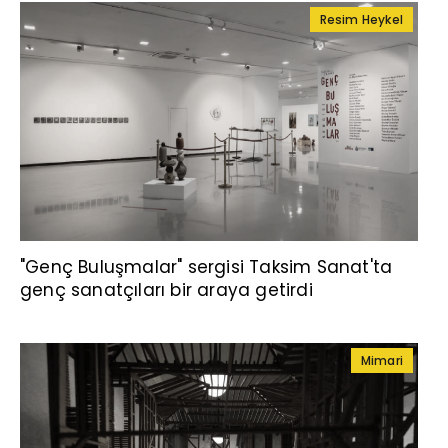
Resim Heykel
"Genç Buluşmalar" sergisi Taksim Sanat'ta
genç sanatçıları bir araya getirdi
Mimari