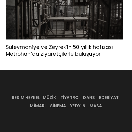
Süleymaniye ve Zeyrek’in 50 yıllık hafızası
Metrohan’da ziyaretçilerle buluşuyor
RESİM HEYKEL
MÜZİK
TİYATRO
DANS
EDEBİYAT
MİMARİ
SİNEMA
YEDY .5
MASA