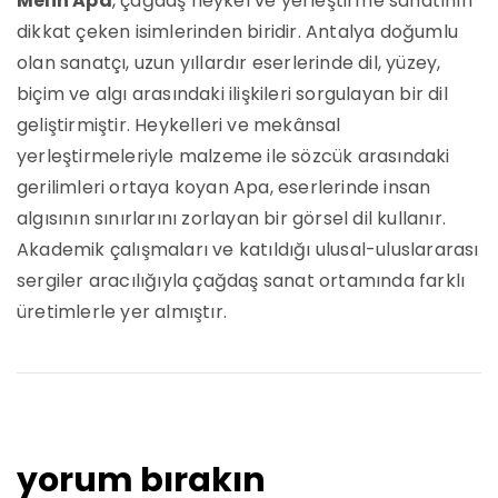
Melih Apa
, çağdaş heykel ve yerleştirme sanatının
dikkat çeken isimlerinden biridir. Antalya doğumlu
olan sanatçı, uzun yıllardır eserlerinde dil, yüzey,
biçim ve algı arasındaki ilişkileri sorgulayan bir dil
geliştirmiştir. Heykelleri ve mekânsal
yerleştirmeleriyle malzeme ile sözcük arasındaki
gerilimleri ortaya koyan Apa, eserlerinde insan
algısının sınırlarını zorlayan bir görsel dil kullanır.
Akademik çalışmaları ve katıldığı ulusal-uluslararası
sergiler aracılığıyla çağdaş sanat ortamında farklı
üretimlerle yer almıştır.
yorum bırakın