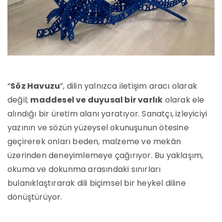
“
Söz Havuzu
”, dilin yalnızca iletişim aracı olarak
değil;
maddesel ve duyusal bir varlık
olarak ele
alındığı bir üretim alanı yaratıyor. Sanatçı, izleyiciyi
yazının ve sözün yüzeysel okunuşunun ötesine
geçirerek onları beden, malzeme ve mekân
üzerinden deneyimlemeye çağırıyor. Bu yaklaşım,
okuma ve dokunma arasındaki sınırları
bulanıklaştırarak dili biçimsel bir heykel diline
dönüştürüyor.