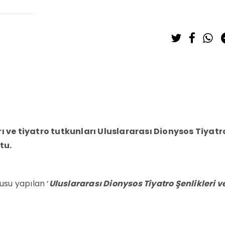
ı ve tiyatro tutkunları Uluslararası Dionysos Tiyatr
ştu.
usu yapılan ‘
Uluslararası Dionysos Tiyatro Şenlikleri v