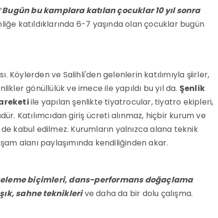
“
Bugün bu kamplara katılan çocuklar 10 yıl sonra
şenliğe katıldıklarında 6-7 yaşında olan çocuklar bugün
ı. Köylerden ve Salihli'den gelenlerin katılımıyla şiirler,
likler gönüllülük ve imece ile yapıldı bu yıl da.
Şenlik
Hareketi
ile yapılan şenlikte tiyatrocular, tiyatro ekipleri,
r. Katılımcıdan giriş ücreti alınmaz, hiçbir kurum ve
e de kabul edilmez. Kurumların yalnızca alana teknik
şam alanı paylaşımında kendiliğinden akar.
ahneleme biçimleri, dans-performans doğaçlama
şık, sahne teknikleri
ve daha da bir dolu çalışma.