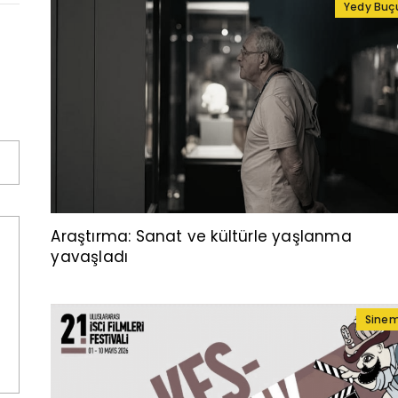
Yedy Buç
Araştırma: Sanat ve kültürle yaşlanma
yavaşladı
Sine