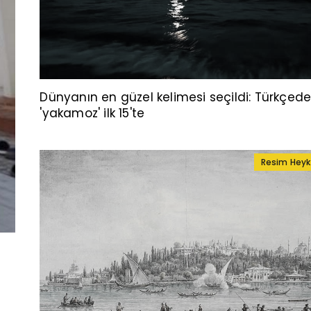
Dünyanın en güzel kelimesi seçildi: Türkçed
'yakamoz' ilk 15'te
Resim Heyk