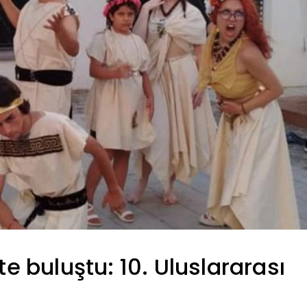
te buluştu: 10. Uluslararası
i