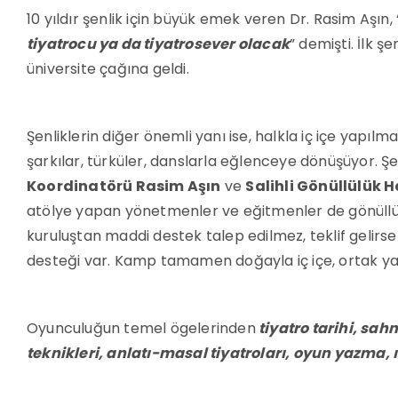
10 yıldır şenlik için büyük emek veren Dr. Rasim Aşın, 
tiyatrocu ya da tiyatrosever olacak
” demişti. İlk 
üniversite çağına geldi.
Şenliklerin diğer önemli yanı ise, halkla iç içe yapılmas
şarkılar, türküler, danslarla eğlenceye dönüşüyor. Şen
Koordinatörü Rasim Aşın
ve
Salihli Gönüllülük 
atölye yapan yönetmenler ve eğitmenler de gönüllüdü
kuruluştan maddi destek talep edilmez, teklif gelirs
desteği var. Kamp tamamen doğayla iç içe, ortak ya
Oyunculuğun temel ögelerinden
tiyatro tarihi, s
teknikleri, anlatı-masal tiyatroları, oyun yazma, ı