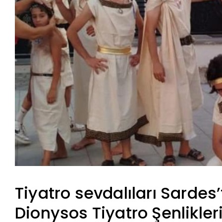
Tiyatro sevdalıları Sardes’
Dionysos Tiyatro Şenlikler