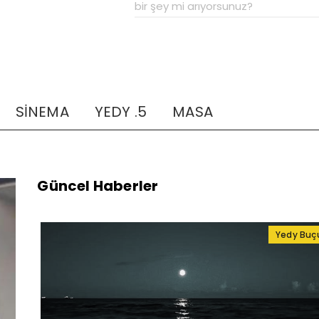
SİNEMA
YEDY .5
MASA
Güncel Haberler
Yedy Buç