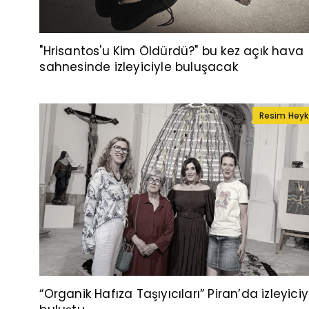
"Hrisantos'u Kim Öldürdü?" bu kez açık hava
sahnesinde izleyiciyle buluşacak
Resim Heyk
“Organik Hafıza Taşıyıcıları” Piran’da izleyiciy