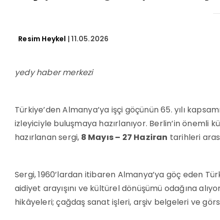
Resim Heykel
| 11.05.2026
yedy haber merkezi
Türkiye’den Almanya’ya işçi göçünün 65. yılı kapsam
izleyiciyle buluşmaya hazırlanıyor. Berlin’in önemli 
hazırlanan sergi,
8 Mayıs – 27 Haziran
tarihleri ara
Sergi, 1960’lardan itibaren Almanya’ya göç eden Türk
aidiyet arayışını ve kültürel dönüşümü odağına alıyor
hikâyeleri; çağdaş sanat işleri, arşiv belgeleri ve gör