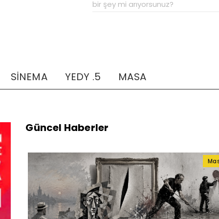
SİNEMA
YEDY .5
MASA
Güncel Haberler
Ma