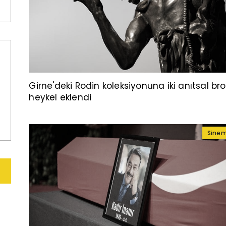
Girne'deki Rodin koleksiyonuna iki anıtsal br
heykel eklendi
Sine