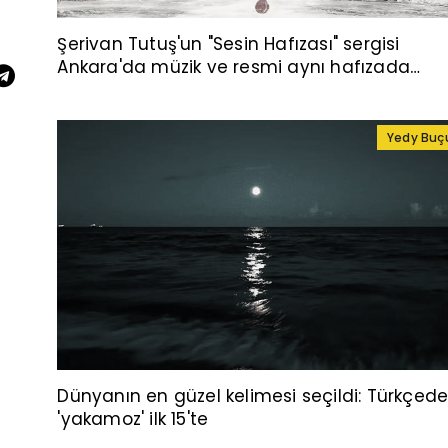
Şerivan Tutuş'un "Sesin Hafızası" sergisi
Ankara'da müzik ve resmi aynı hafızada
buluşturuyor
Yedy Buç
Dünyanın en güzel kelimesi seçildi: Türkçed
'yakamoz' ilk 15'te