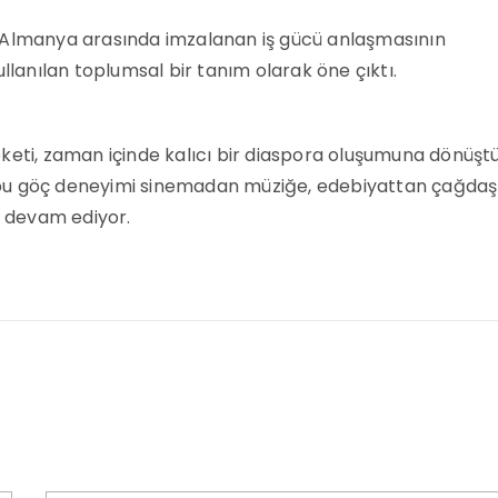
e ile Almanya arasında imzalanan iş gücü anlaşmasının
ullanılan toplumsal bir tanım olarak öne çıktı.
keti, zaman içinde kalıcı bir diaspora oluşumuna dönüştü
 bu göç deneyimi sinemadan müziğe, edebiyattan çağdaş
 devam ediyor.