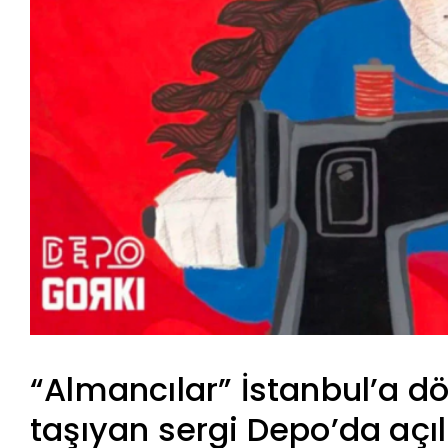
“Almancılar” İstanbul’a d
taşıyan sergi Depo’da açıl