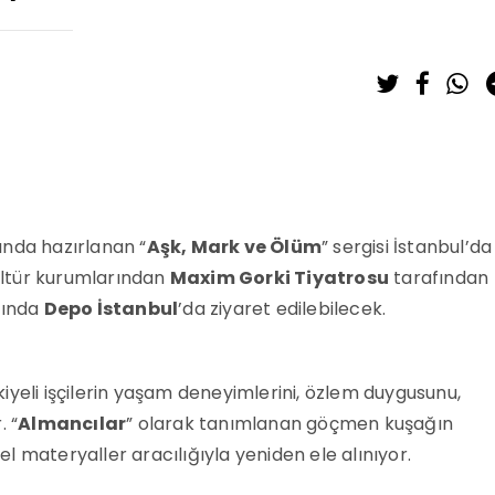
ında hazırlanan “
Aşk, Mark ve Ölüm
” sergisi İstanbul’da
kültür kurumlarından
Maxim Gorki Tiyatrosu
tarafından
sında
Depo İstanbul
’da ziyaret edilebilecek.
iyeli işçilerin yaşam deneyimlerini, özlem duygusunu,
. “
Almancılar
” olarak tanımlanan göçmen kuşağın
sel materyaller aracılığıyla yeniden ele alınıyor.