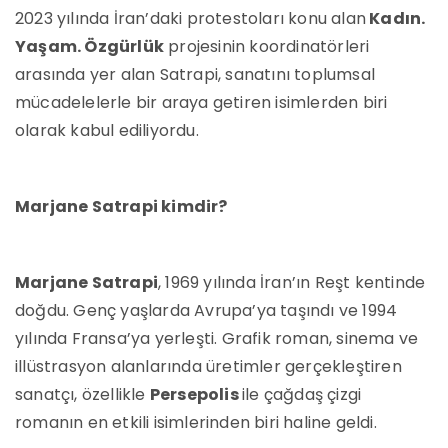
2023 yılında İran’daki protestoları konu alan
Kadın.
Yaşam. Özgürlük
projesinin koordinatörleri
arasında yer alan Satrapi, sanatını toplumsal
mücadelelerle bir araya getiren isimlerden biri
olarak kabul ediliyordu.
Marjane Satrapi kimdir?
Marjane Satrapi
, 1969 yılında İran’ın Reşt kentinde
doğdu. Genç yaşlarda Avrupa’ya taşındı ve 1994
yılında Fransa’ya yerleşti. Grafik roman, sinema ve
illüstrasyon alanlarında üretimler gerçekleştiren
sanatçı, özellikle
Persepolis
ile çağdaş çizgi
romanın en etkili isimlerinden biri haline geldi.