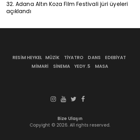
32. Adana Altın Koza Film Festivali jüri üyeleri
açıklandı
RESİM HEYKEL
MÜZİK
TİYATRO
DANS
EDEBİYAT
MİMARİ
SİNEMA
YEDY .5
MASA
Bize Ulaşın
Copyight © 2026. All rights reserved.