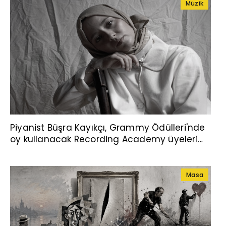
Müzik
Piyanist Büşra Kayıkçı, Grammy Ödülleri'nde
oy kullanacak Recording Academy üyeleri
arasına seçildi
Masa