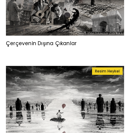
Çerçevenin Dışına Çıkanlar
Resim Heykel