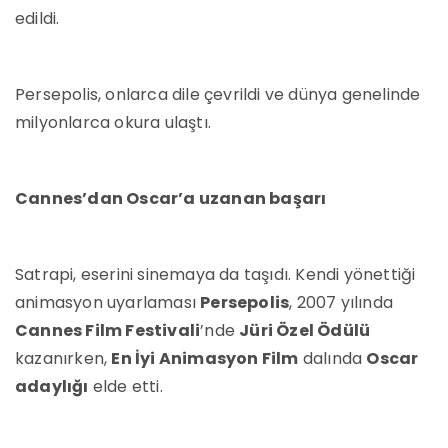
edildi.
Persepolis, onlarca dile çevrildi ve dünya genelinde
milyonlarca okura ulaştı.
Cannes’dan Oscar’a uzanan başarı
Satrapi, eserini sinemaya da taşıdı. Kendi yönettiği
animasyon uyarlaması
Persepolis
, 2007 yılında
Cannes Film Festivali
’nde
Jüri Özel Ödülü
kazanırken,
En İyi Animasyon Film
dalında
Oscar
adaylığı
elde etti.