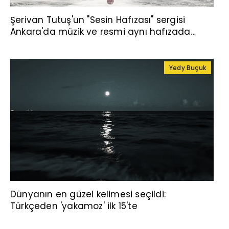
Şerivan Tutuş'un "Sesin Hafızası" sergisi
Ankara'da müzik ve resmi aynı hafızada
buluşturuyor
Yedy Buçuk
Dünyanın en güzel kelimesi seçildi:
Türkçeden 'yakamoz' ilk 15'te