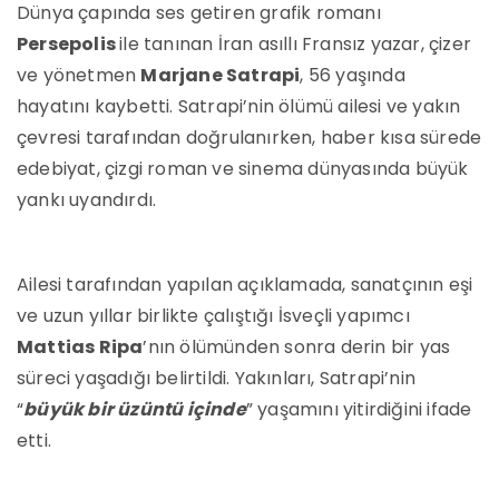
Dünya çapında ses getiren grafik romanı
Persepolis
ile tanınan İran asıllı Fransız yazar, çizer
ve yönetmen
Marjane Satrapi
, 56 yaşında
hayatını kaybetti. Satrapi’nin ölümü ailesi ve yakın
çevresi tarafından doğrulanırken, haber kısa sürede
edebiyat, çizgi roman ve sinema dünyasında büyük
yankı uyandırdı.
Ailesi tarafından yapılan açıklamada, sanatçının eşi
ve uzun yıllar birlikte çalıştığı İsveçli yapımcı
Mattias Ripa
’nın ölümünden sonra derin bir yas
süreci yaşadığı belirtildi. Yakınları, Satrapi’nin
“
büyük bir üzüntü içinde
” yaşamını yitirdiğini ifade
etti.