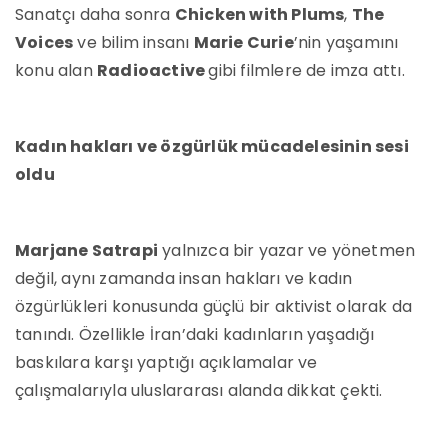
Sanatçı daha sonra
Chicken with Plums
,
The
Voices
ve bilim insanı
Marie Curie
’nin yaşamını
konu alan
Radioactive
gibi filmlere de imza attı.
Kadın hakları ve özgürlük mücadelesinin sesi
oldu
Marjane Satrapi
yalnızca bir yazar ve yönetmen
değil, aynı zamanda insan hakları ve kadın
özgürlükleri konusunda güçlü bir aktivist olarak da
tanındı. Özellikle İran’daki kadınların yaşadığı
baskılara karşı yaptığı açıklamalar ve
çalışmalarıyla uluslararası alanda dikkat çekti.