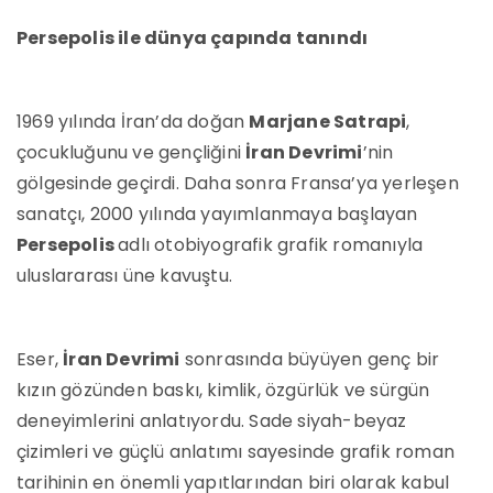
Persepolis ile dünya çapında tanındı
1969 yılında İran’da doğan
Marjane Satrapi
,
çocukluğunu ve gençliğini
İran Devrimi
’nin
gölgesinde geçirdi. Daha sonra Fransa’ya yerleşen
sanatçı, 2000 yılında yayımlanmaya başlayan
Persepolis
adlı otobiyografik grafik romanıyla
uluslararası üne kavuştu.
Eser,
İran Devrimi
sonrasında büyüyen genç bir
kızın gözünden baskı, kimlik, özgürlük ve sürgün
deneyimlerini anlatıyordu. Sade siyah-beyaz
çizimleri ve güçlü anlatımı sayesinde grafik roman
tarihinin en önemli yapıtlarından biri olarak kabul