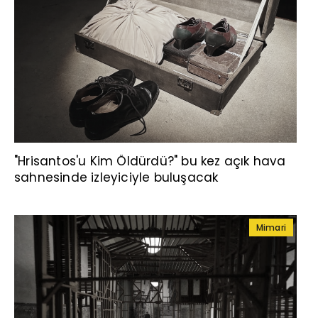
"Hrisantos'u Kim Öldürdü?" bu kez açık hava
sahnesinde izleyiciyle buluşacak
Mimari