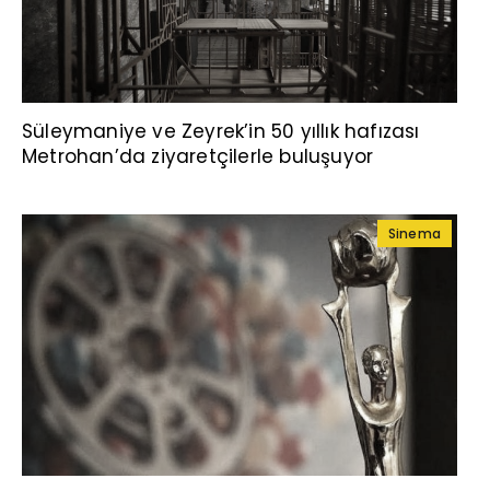
Süleymaniye ve Zeyrek’in 50 yıllık hafızası
Metrohan’da ziyaretçilerle buluşuyor
Sinema