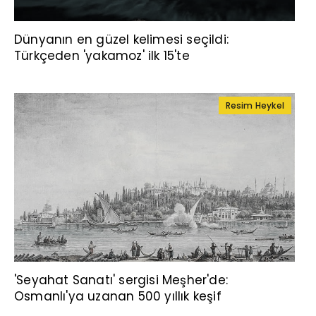
Dünyanın en güzel kelimesi seçildi:
Türkçeden 'yakamoz' ilk 15'te
Resim Heykel
'Seyahat Sanatı' sergisi Meşher'de:
Osmanlı'ya uzanan 500 yıllık keşif