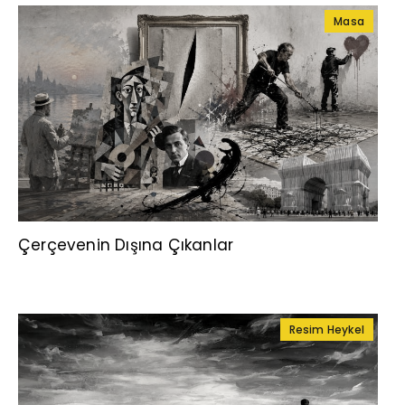
Masa
Çerçevenin Dışına Çıkanlar
Resim Heykel