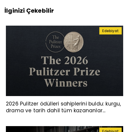
İlginizi Çekebilir
Edebiyat
2026 Pulitzer ödülleri sahiplerini buldu: kurgu,
drama ve tarih dahil tüm kazananlar
açıklandı
Edebiyat