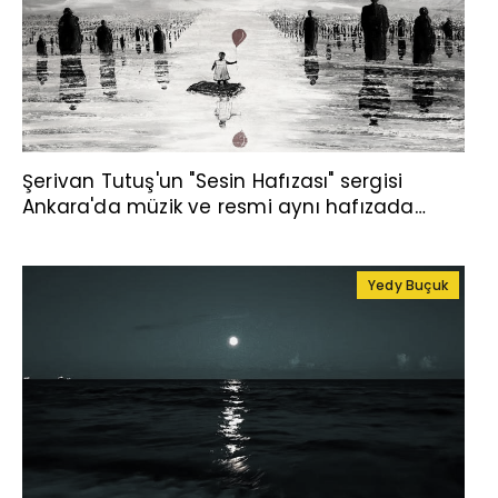
Şerivan Tutuş'un "Sesin Hafızası" sergisi
Ankara'da müzik ve resmi aynı hafızada
buluşturuyor
Yedy Buçuk