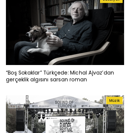
“Boş Sokaklar” Türkçede: Michal Ajvaz’dan
gerçeklik algısını sarsan roman
Müzik