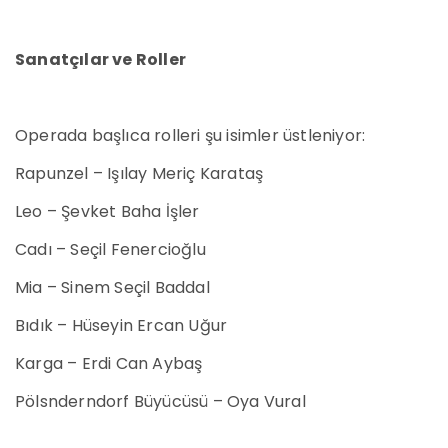
Sanatçılar ve Roller
Operada başlıca rolleri şu isimler üstleniyor:
Rapunzel – Işılay Meriç Karataş
Leo – Şevket Baha İşler
Cadı – Seçil Fenercioğlu
Mia – Sinem Seçil Baddal
Bıdık – Hüseyin Ercan Uğur
Karga – Erdi Can Aybaş
Pölsnderndorf Büyücüsü – Oya Vural