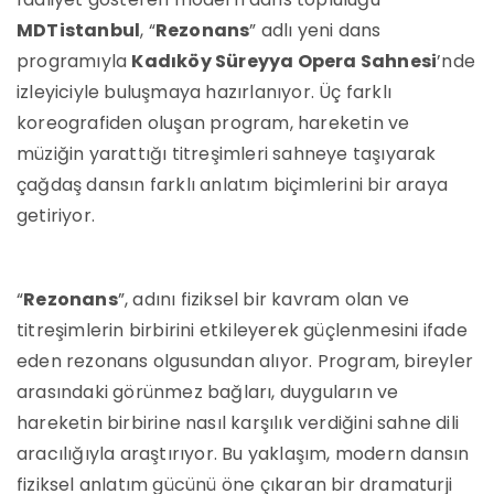
MDTistanbul
, “
Rezonans
” adlı yeni dans
programıyla
Kadıköy Süreyya Opera Sahnesi
’nde
izleyiciyle buluşmaya hazırlanıyor. Üç farklı
koreografiden oluşan program, hareketin ve
müziğin yarattığı titreşimleri sahneye taşıyarak
çağdaş dansın farklı anlatım biçimlerini bir araya
getiriyor.
“
Rezonans
”, adını fiziksel bir kavram olan ve
titreşimlerin birbirini etkileyerek güçlenmesini ifade
eden rezonans olgusundan alıyor. Program, bireyler
arasındaki görünmez bağları, duyguların ve
hareketin birbirine nasıl karşılık verdiğini sahne dili
aracılığıyla araştırıyor. Bu yaklaşım, modern dansın
fiziksel anlatım gücünü öne çıkaran bir dramaturji