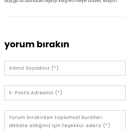
duygu arasındaki ilişkiyi keşfetmeye davet ediyor.
yorum bırakın