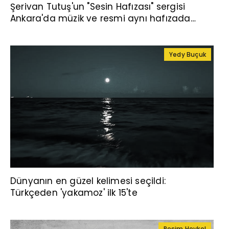
Şerivan Tutuş'un "Sesin Hafızası" sergisi
Ankara'da müzik ve resmi aynı hafızada
buluşturuyor
Yedy Buçuk
Dünyanın en güzel kelimesi seçildi:
Türkçeden 'yakamoz' ilk 15'te
Resim Heykel