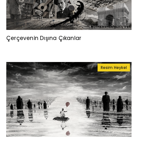
Çerçevenin Dışına Çıkanlar
Resim Heykel