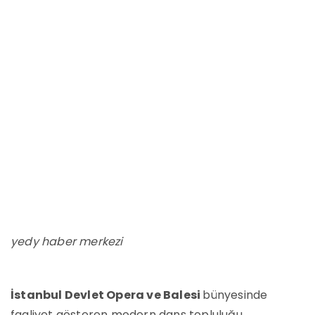
yedy haber merkezi
İstanbul Devlet Opera ve Balesi
bünyesinde
faaliyet gösteren modern dans topluluğu