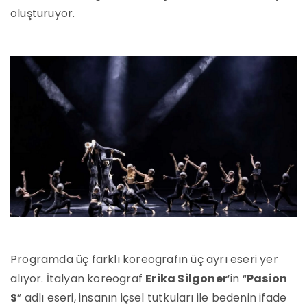
oluşturuyor.
Programda üç farklı koreografın üç ayrı eseri yer
alıyor. İtalyan koreograf
Erika Silgoner
’in “
Pasion
S
” adlı eseri, insanın içsel tutkuları ile bedenin ifade