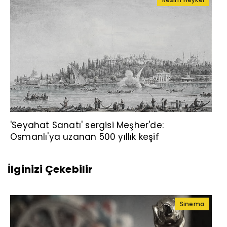
'Seyahat Sanatı' sergisi Meşher'de:
Osmanlı'ya uzanan 500 yıllık keşif
İlginizi Çekebilir
Sinema