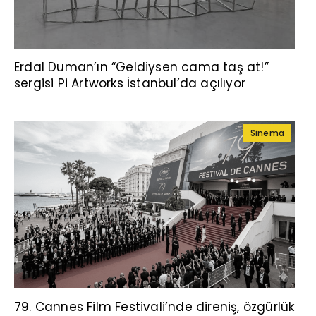
Erdal Duman’ın “Geldiysen cama taş at!”
sergisi Pi Artworks İstanbul’da açılıyor
Sinema
79. Cannes Film Festivali’nde direniş, özgürlük