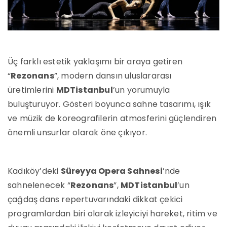
Üç farklı estetik yaklaşımı bir araya getiren
“
Rezonans
”, modern dansın uluslararası
üretimlerini
MDTistanbul
’un yorumuyla
buluşturuyor. Gösteri boyunca sahne tasarımı, ışık
ve müzik de koreografilerin atmosferini güçlendiren
önemli unsurlar olarak öne çıkıyor.
Kadıköy’deki
Süreyya Opera Sahnesi
’nde
sahnelenecek “
Rezonans
”,
MDTistanbul
’un
çağdaş dans repertuvarındaki dikkat çekici
programlardan biri olarak izleyiciyi hareket, ritim ve